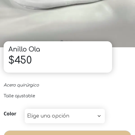
Anillo Ola
$
450
Acero quirúrgico
Talle ajustable
Color