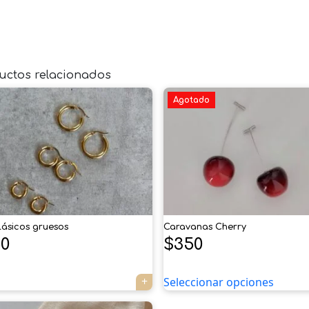
uctos relacionados
Agotado
lásicos gruesos
Caravanas Cherry
0
$
350
Seleccionar opciones