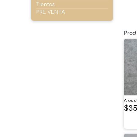
Tientos
PRE VENTA
Prod
Aros c
$
35