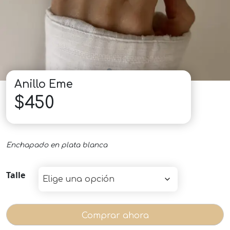
Anillo Eme
$
450
Enchapado en plata blanca
Talle
Comprar ahora