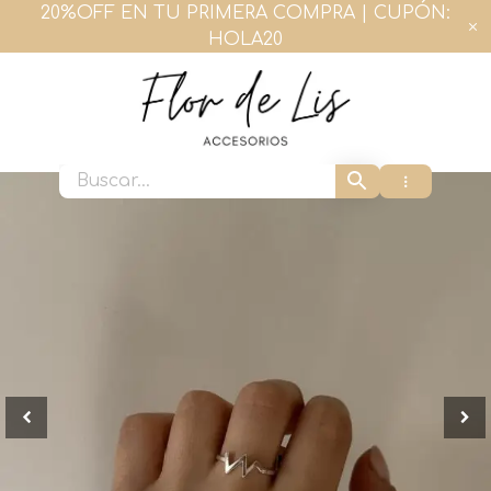
Ir
20%OFF EN TU PRIMERA COMPRA | CUPÓN:
al
HOLA20
contenido
Flor de Lis Accesorios